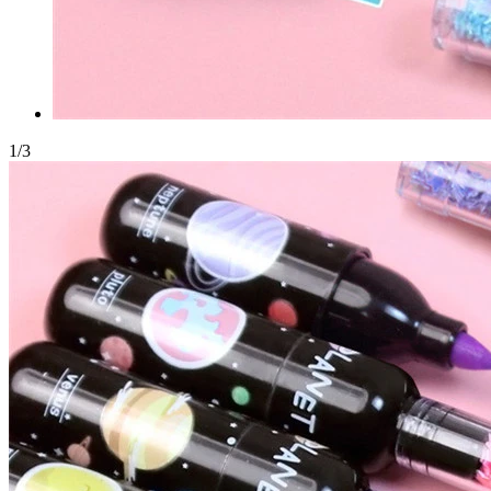
1
/
3