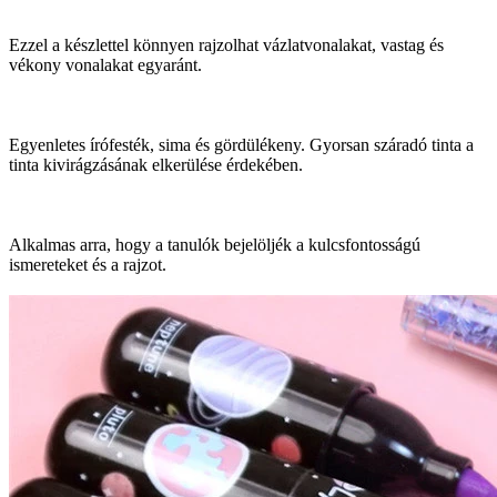
Ezzel a készlettel könnyen rajzolhat vázlatvonalakat, vastag és
vékony vonalakat egyaránt.
Egyenletes írófesték, sima és gördülékeny. Gyorsan száradó tinta a
tinta kivirágzásának elkerülése érdekében.
Alkalmas arra, hogy a tanulók bejelöljék a kulcsfontosságú
ismereteket és a rajzot.