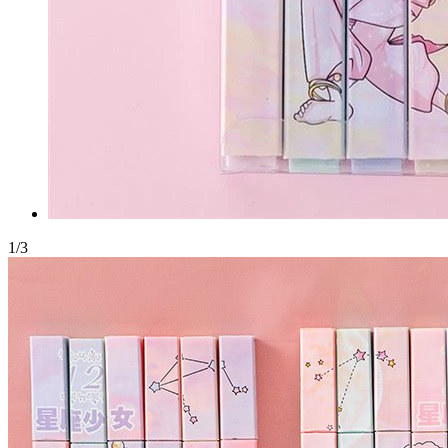
1
/
3