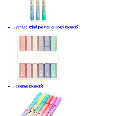
Gyengéd színű pasztell csillogó kiemelő
6 csomag kiemelőt