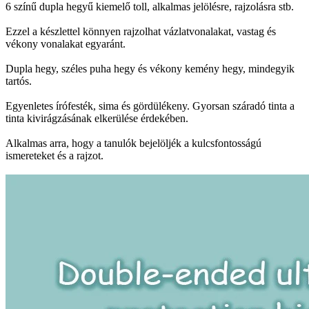
6 színű dupla hegyű kiemelő toll, alkalmas jelölésre, rajzolásra stb.
Ezzel a készlettel könnyen rajzolhat vázlatvonalakat, vastag és
vékony vonalakat egyaránt.
Dupla hegy, széles puha hegy és vékony kemény hegy, mindegyik
tartós.
Egyenletes írófesték, sima és gördülékeny. Gyorsan száradó tinta a
tinta kivirágzásának elkerülése érdekében.
Alkalmas arra, hogy a tanulók bejelöljék a kulcsfontosságú
ismereteket és a rajzot.