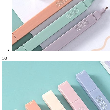
1
/
3