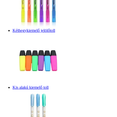
Kéthegykiemelő jelölőtoll
Kis alakú kiemelő toll