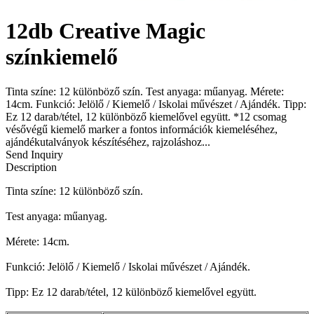
12db Creative Magic
színkiemelő
Tinta színe: 12 különböző szín. Test anyaga: műanyag. Mérete:
14cm. Funkció: Jelölő / Kiemelő / Iskolai művészet / Ajándék. Tipp:
Ez 12 darab/tétel, 12 különböző kiemelővel együtt. *12 csomag
vésővégű kiemelő marker a fontos információk kiemeléséhez,
ajándékutalványok készítéséhez, rajzoláshoz...
Send Inquiry
Description
Tinta színe: 12 különböző szín.
Test anyaga: műanyag.
Mérete: 14cm.
Funkció: Jelölő / Kiemelő / Iskolai művészet / Ajándék.
Tipp: Ez 12 darab/tétel, 12 különböző kiemelővel együtt.