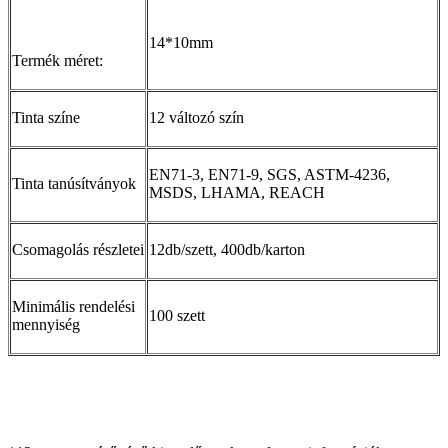
14*10mm
Termék méret:
Tinta színe
12 változó szín
EN71-3, EN71-9, SGS, ASTM-4236,
Tinta tanúsítványok
MSDS, LHAMA, REACH
Csomagolás részletei
12db/szett, 400db/karton
Minimális rendelési
100 szett
mennyiség