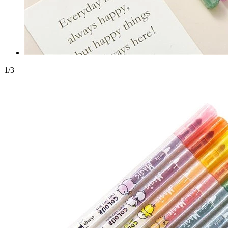
1
/
3