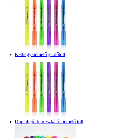
Kéthegykiemelő jelölőtoll
Duplafejű fluoreszkáló kiemelő toll