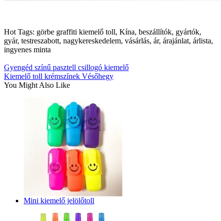
Hot Tags: görbe graffiti kiemelő toll, Kína, beszállítók, gyártók,
gyár, testreszabott, nagykereskedelem, vásárlás, ár, árajánlat, árlista,
ingyenes minta
Gyengéd színű pasztell csillogó kiemelő
Kiemelő toll krémszínek Vésőhegy
You Might Also Like
Mini kiemelő jelölőtoll