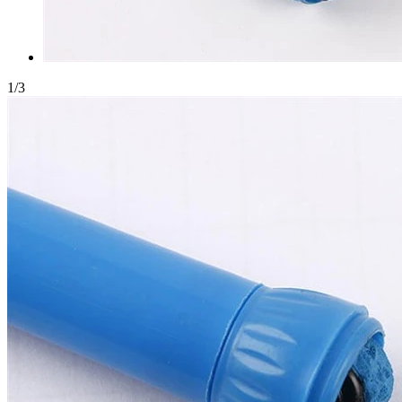
1
/
3