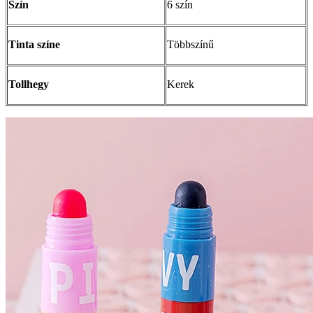
Szín
6 szín
Tinta színe
Többszínű
Tollhegy
Kerek