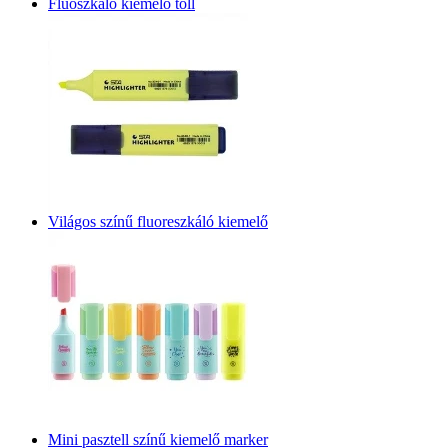
Fluoszkáló kiemelő toll
Világos színű fluoreszkáló kiemelő
Mini pasztell színű kiemelő marker