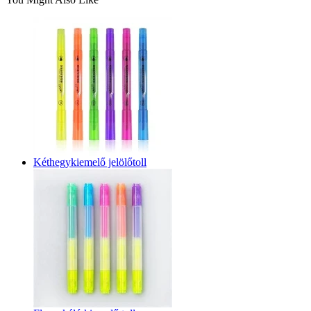
Kéthegykiemelő jelölőtoll