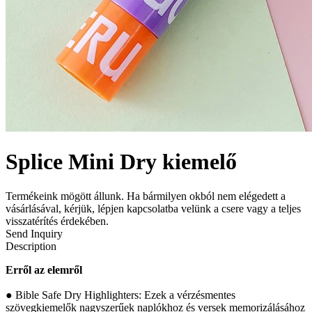
Splice Mini Dry kiemelő
Termékeink mögött állunk. Ha bármilyen okból nem elégedett a
vásárlásával, kérjük, lépjen kapcsolatba velünk a csere vagy a teljes
visszatérítés érdekében.
Send Inquiry
Description
Erről az elemről
● Bible Safe Dry Highlighters: Ezek a vérzésmentes
szövegkiemelők nagyszerűek naplókhoz és versek memorizálásához