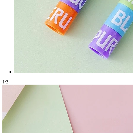
1
/
3