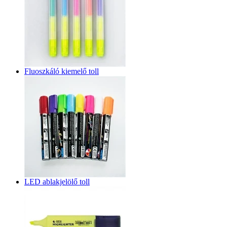
Fluoszkáló kiemelő toll
LED ablakjelölő toll