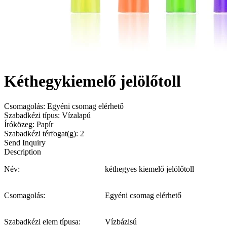
Kéthegykiemelő jelölőtoll
Csomagolás: Egyéni csomag elérhető
Szabadkézi típus: Vízalapú
Íróközeg: Papír
Szabadkézi térfogat(g): 2
Send Inquiry
Description
Név:
kéthegyes kiemelő jelölőtoll
Csomagolás:
Egyéni csomag elérhető
Szabadkézi elem típusa:
Vízbázisú