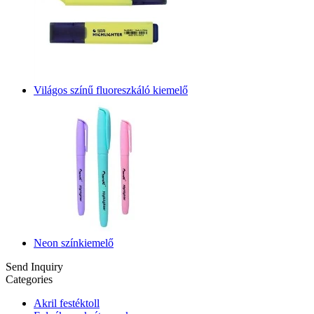
Világos színű fluoreszkáló kiemelő
Neon színkiemelő
Send Inquiry
Categories
Akril festéktoll