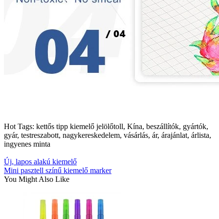
Hot Tags: kettős tipp kiemelő jelölőtoll, Kína, beszállítók, gyártók,
gyár, testreszabott, nagykereskedelem, vásárlás, ár, árajánlat, árlista,
ingyenes minta
Új, lapos alakú kiemelő
Mini pasztell színű kiemelő marker
You Might Also Like