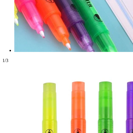
1
/
3