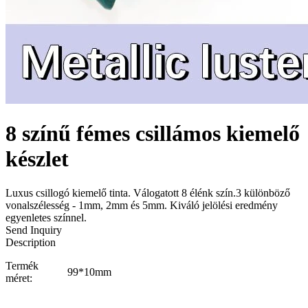
8 színű fémes csillámos kiemelő
készlet
Luxus csillogó kiemelő tinta. Válogatott 8 élénk szín.3 különböző
vonalszélesség - 1mm, 2mm és 5mm. Kiváló jelölési eredmény
egyenletes színnel.
Send Inquiry
Description
Termék
99*10mm
méret: