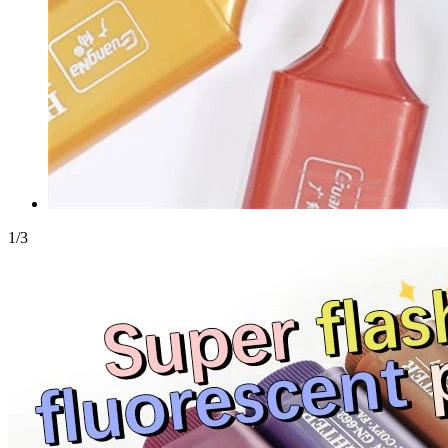
1
/
3