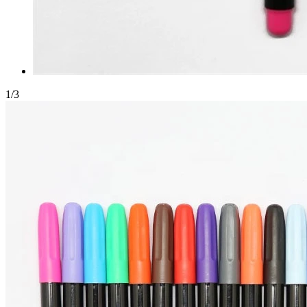
1
/
3