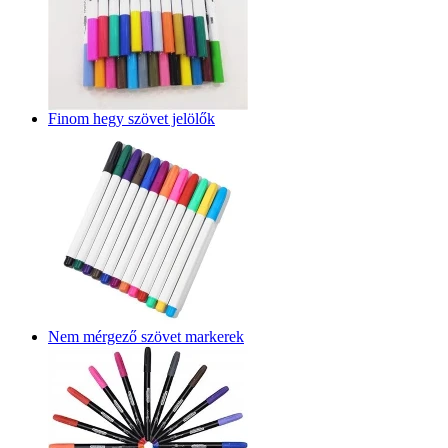
Finom hegy szövet jelölők
Nem mérgező szövet markerek