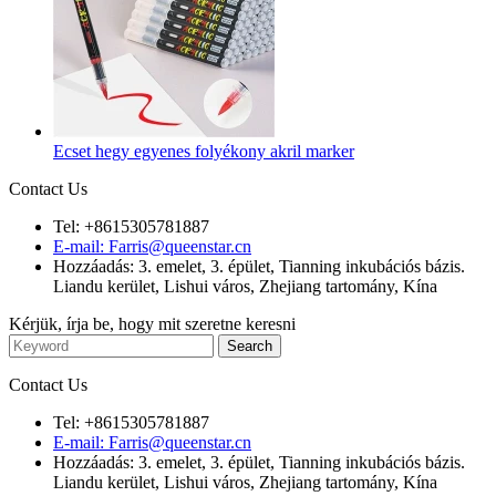
Ecset hegy egyenes folyékony akril marker
Contact Us
Tel: +8615305781887
E-mail: Farris@queenstar.cn
Hozzáadás: 3. emelet, 3. épület, Tianning inkubációs bázis.
Liandu kerület, Lishui város, Zhejiang tartomány, Kína
Kérjük, írja be, hogy mit szeretne keresni
Contact Us
Tel: +8615305781887
E-mail: Farris@queenstar.cn
Hozzáadás: 3. emelet, 3. épület, Tianning inkubációs bázis.
Liandu kerület, Lishui város, Zhejiang tartomány, Kína