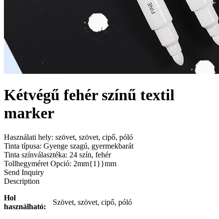
Kétvégű fehér színű textil
marker
Használati hely: szövet, szövet, cipő, póló
Tinta típusa: Gyenge szagú, gyermekbarát
Tinta színválasztéka: 24 szín, fehér
Tollhegyméret Opció: 2mm{1}}mm
Send Inquiry
Description
Hol
Szövet, szövet, cipő, póló
használható: