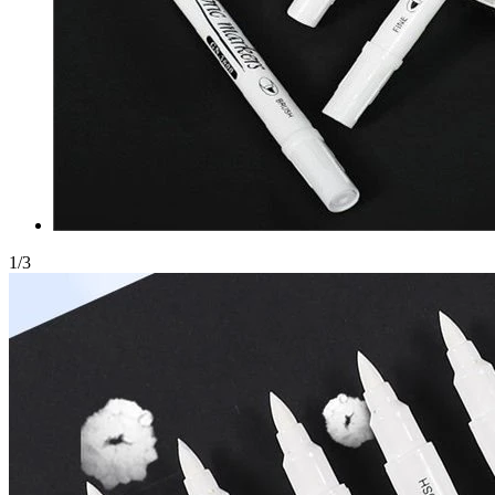
1
/
3