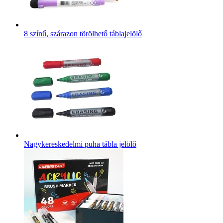
8 színű, szárazon törölhető táblajelölő
Nagykereskedelmi puha tábla jelölő