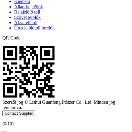
Kiemelő
Állandó jelölők
Rajzjelölő toll
Szövet jelölők
Akvarell toll
Üres jelölőtoll hordók
QR Code
Szerzői jog © Lishui Guanfeng Írószer Co., Ltd. Minden jog
fenntartva.
Contact Supplier
(
0
/10)