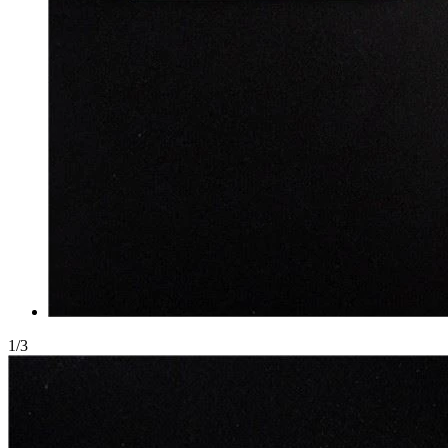
1
/
3