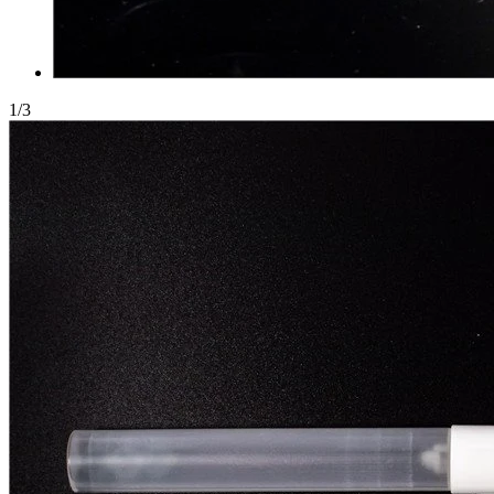
1
/
3