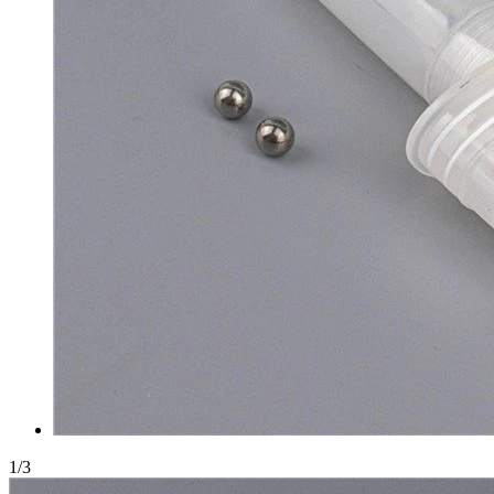
1
/
3