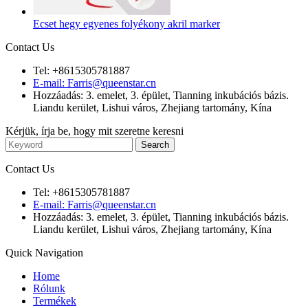
Ecset hegy egyenes folyékony akril marker
Contact Us
Tel: +8615305781887
E-mail: Farris@queenstar.cn
Hozzáadás: 3. emelet, 3. épület, Tianning inkubációs bázis.
Liandu kerület, Lishui város, Zhejiang tartomány, Kína
Kérjük, írja be, hogy mit szeretne keresni
Contact Us
Tel: +8615305781887
E-mail: Farris@queenstar.cn
Hozzáadás: 3. emelet, 3. épület, Tianning inkubációs bázis.
Liandu kerület, Lishui város, Zhejiang tartomány, Kína
Quick Navigation
Home
Rólunk
Termékek