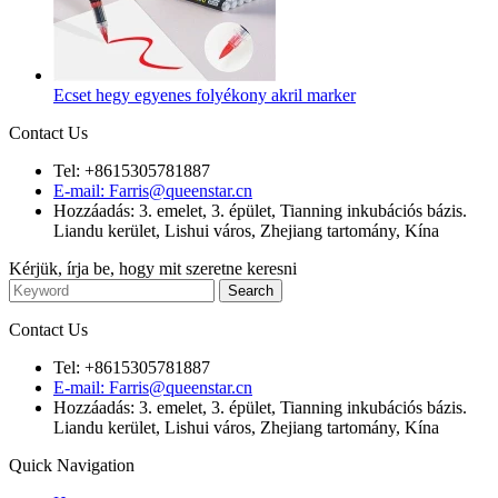
Ecset hegy egyenes folyékony akril marker
Contact Us
Tel: +8615305781887
E-mail: Farris@queenstar.cn
Hozzáadás: 3. emelet, 3. épület, Tianning inkubációs bázis.
Liandu kerület, Lishui város, Zhejiang tartomány, Kína
Kérjük, írja be, hogy mit szeretne keresni
Contact Us
Tel: +8615305781887
E-mail: Farris@queenstar.cn
Hozzáadás: 3. emelet, 3. épület, Tianning inkubációs bázis.
Liandu kerület, Lishui város, Zhejiang tartomány, Kína
Quick Navigation