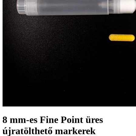
8 mm-es Fine Point üres
újratölthető markerek