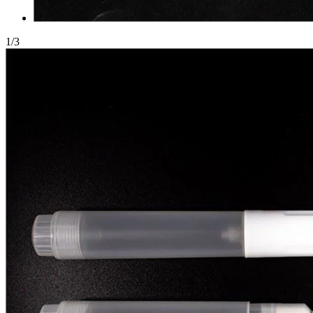
1
/
3