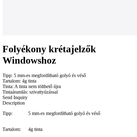
Folyékony krétajelzők
Windowshoz
Tipp: 5 mm-es megfordítható golyó és véső
Tartalom: 4g tinta
Tinta: A tinta nem tölthető újra
Tintaáramlás: szivattyúzással
Send Inquiry
Description
Tipp:
5 mm-es megfordítható golyó és véső
Tartalom:
4g tinta