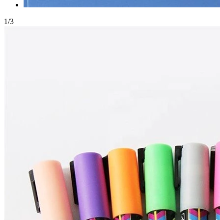
1
/
3