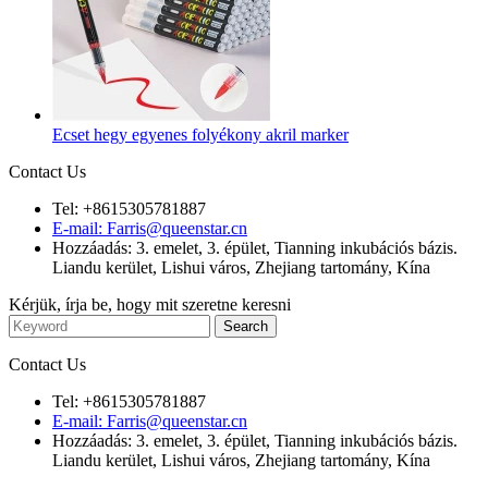
Ecset hegy egyenes folyékony akril marker
Contact Us
Tel: +8615305781887
E-mail: Farris@queenstar.cn
Hozzáadás: 3. emelet, 3. épület, Tianning inkubációs bázis.
Liandu kerület, Lishui város, Zhejiang tartomány, Kína
Kérjük, írja be, hogy mit szeretne keresni
Contact Us
Tel: +8615305781887
E-mail: Farris@queenstar.cn
Hozzáadás: 3. emelet, 3. épület, Tianning inkubációs bázis.
Liandu kerület, Lishui város, Zhejiang tartomány, Kína