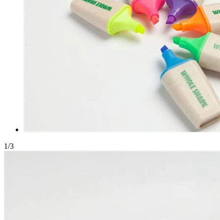
1
/
3