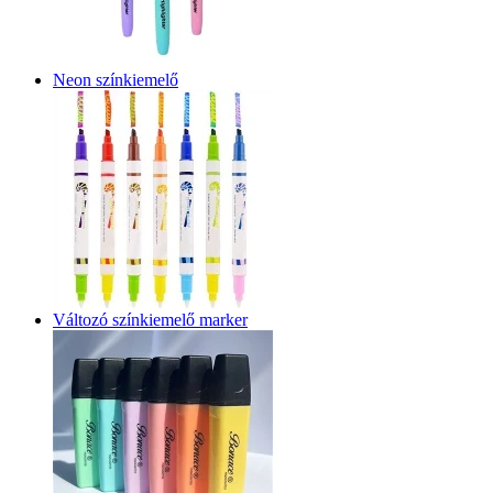
Neon színkiemelő
Változó színkiemelő marker