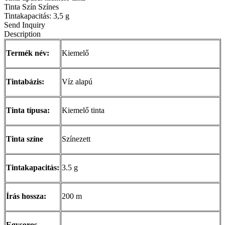
Tinta Szín Színes
Tintakapacitás: 3,5 g
Send Inquiry
Description
Termék név:
Kiemelő
Tintabázis:
Víz alapú
Tinta típusa:
Kiemelő tinta
Tinta színe
Színezett
Tintakapacitás:
3.5 g
Írás hossza:
200 m
Egysoros