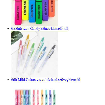
6 színű szett Candy színes kiemelő toll
6db Mild Colors visszahúzható szövegkiemelő