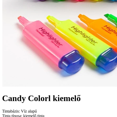
Candy Colorl kiemelő
Tintabázis: Víz alapú
Tinta típusa: kiemelő tinta