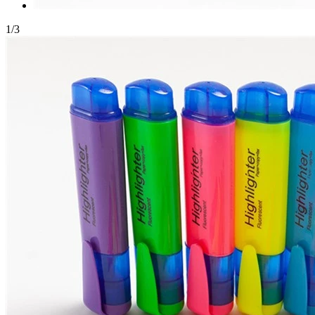
1
/
3