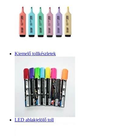
Kiemelő tollkészletek
LED ablakjelölő toll