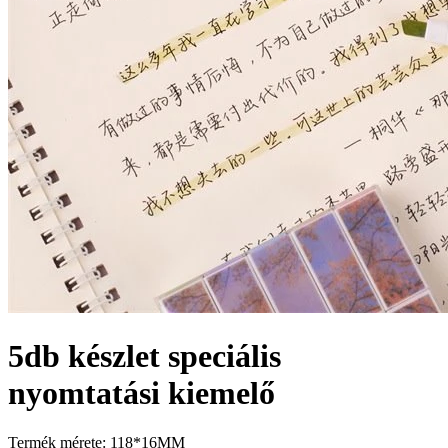
5db készlet speciális
nyomtatási kiemelő
Termék mérete: 118*16MM