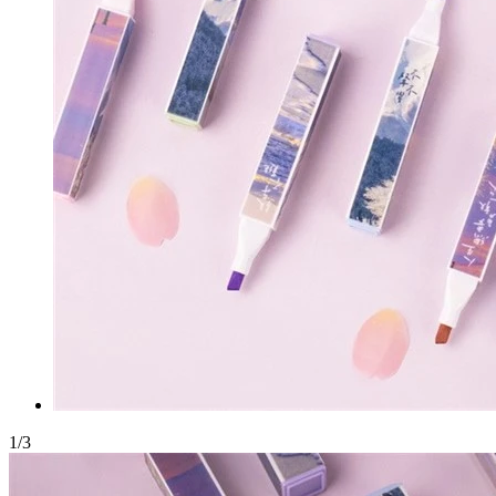
1
/
3