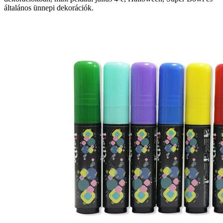
általános ünnepi dekorációk.