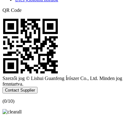
QR Code
Szerzői jog © Lishui Guanfeng Írószer Co., Ltd. Minden jog
fenntartva.
Contact Supplier
(
0
/10)