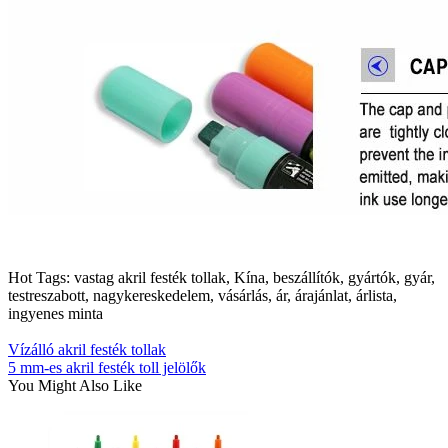
Hot Tags: vastag akril festék tollak, Kína, beszállítók, gyártók, gyár,
testreszabott, nagykereskedelem, vásárlás, ár, árajánlat, árlista,
ingyenes minta
Vízálló akril festék tollak
5 mm-es akril festék toll jelölők
You Might Also Like