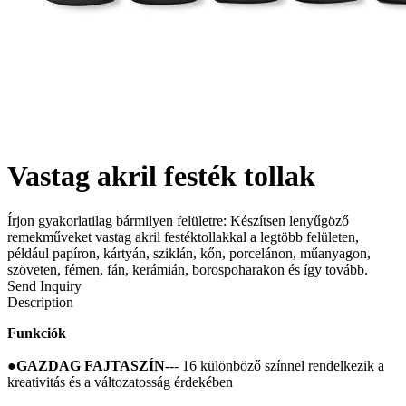
Vastag akril festék tollak
Írjon gyakorlatilag bármilyen felületre: Készítsen lenyűgöző
remekműveket vastag akril festéktollakkal a legtöbb felületen,
például papíron, kártyán, sziklán, kőn, porcelánon, műanyagon,
szöveten, fémen, fán, kerámián, borospoharakon és így tovább.
Send Inquiry
Description
Funkciók
●
GAZDAG FAJTASZÍN
--- 16 különböző színnel rendelkezik a
kreativitás és a változatosság érdekében