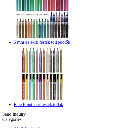
5 mm-es akril festék toll jelölők
Fine Point akrilfesték tollak
Send Inquiry
Categories