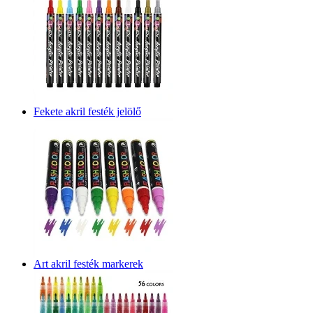
Fekete akril festék jelölő
Art akril festék markerek