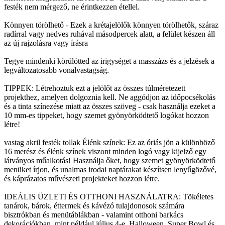
festék nem mérgező, ne érintkezzen étellel.
Könnyen törölhető - Ezek a krétajelölők könnyen törölhetők, száraz
radírral vagy nedves ruhával másodpercek alatt, a felület készen áll
az új rajzolásra vagy írásra
Tegye mindenki körülötted az irigységet a masszázs és a jelzések a
legváltozatosabb vonalvastagság.
TIPPEK: Létrehoztuk ezt a jelölőt az összes túlméretezett
projekthez, amelyen dolgoznia kell. Ne aggódjon az időpocsékolás
és a tinta színezése miatt az összes szöveg - csak használja ezeket a
10 mm-es tippeket, hogy szemet gyönyörködtető logókat hozzon
létre!
vastag akril festék tollak Élénk színek: Ez az óriás jön a különböző
16 merész és élénk színek viszont minden logó vagy kijelző egy
látványos műalkotás! Használja őket, hogy szemet gyönyörködtető
menüket írjon, és unalmas irodai naptárakat készítsen lenyűgözővé,
és káprázatos művészeti projekteket hozzon létre.
IDEÁLIS ÜZLETI ÉS OTTHONI HASZNÁLATRA: Tökéletes
tanárok, bárok, éttermek és kávézó tulajdonosok számára
bisztrókban és menütáblákban - valamint otthoni barkács
dekorációkban, mint például július 4-e, Halloween, Super Bowl és