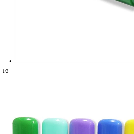
1
/
3