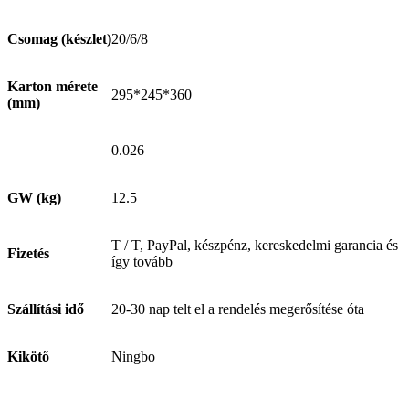
Csomag (készlet)
20/6/8
Karton mérete
295*245*360
(mm)
0.026
GW (kg)
12.5
T / T, PayPal, készpénz, kereskedelmi garancia és
Fizetés
így tovább
Szállítási idő
20-30 nap telt el a rendelés megerősítése óta
Kikötő
Ningbo