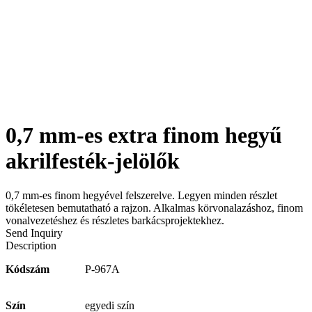
0,7 mm-es extra finom hegyű
akrilfesték-jelölők
0,7 mm-es finom hegyével felszerelve. Legyen minden részlet
tökéletesen bemutatható a rajzon. Alkalmas körvonalazáshoz, finom
vonalvezetéshez és részletes barkácsprojektekhez.
Send Inquiry
Description
Kódszám
P-967A
Szín
egyedi szín