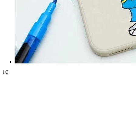
1
/
3