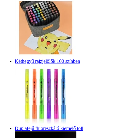
Kéthegyű rajzjelölők 100 színben
Duplafejű fluoreszkáló kiemelő toll