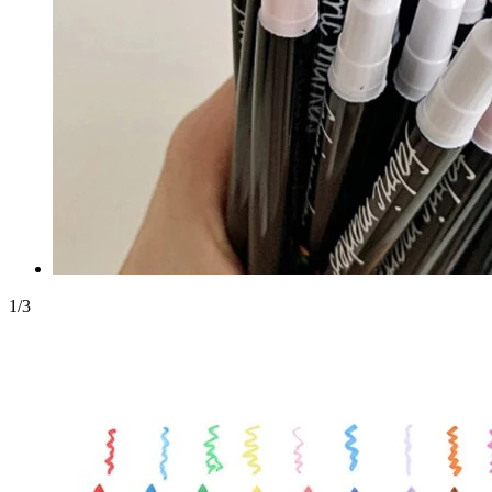
1
/
3