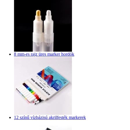
8 mm-es rajz üres marker hordók
12 színű vízbázisú akrilfesték markerek