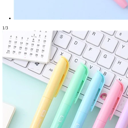
1
/
3